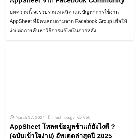
AppSheet จาก Facebook Community
บทความนี้ จะรวบรวมเทคนิค และปัญหาการใช้งาน
AppSheet ที่มีคนสอบถามจาก Facebook Group เพื่อให้
ง่ายต่อการค้นหาวิธีการแก้ไขในภายหลัง
March 17, 2024
Technology
950
AppSheet โหลดข้อมูลช้าแก้ยังไงดี ?
(ฉบับเข้าใจง่าย) อัพเดตล่าสุดปี 2025