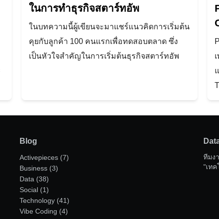
ในการทำธุรกิจสตาร์ทอัพ
ในบทความนี้ผู้เขียนจะมาแชร์แนวคิดการเริ่มต้น
Search
คุยกับลูกค้า 100 คนแรกเพื่อทดสอบตลาด ซึ่ง
P
for:
เป็นหัวใจสำคัญในการเริ่มต้นธุรกิจสตาร์ทอัพ
เ
ะ
แ
T
Blog
Dat
ทีมง
Activepieces
(7)
"เทค
Business
(3)
Data
(38)
Social
(1)
Technology
(41)
Vibe Coding
(4)