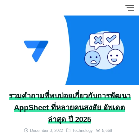
Skip
to
content
รวมคำถามที่พบบ่อยเกี่ยวกับการพัฒนา
AppSheet ที่หลายคนสงสัย อัพเดต
ล่าสุด ปี 2025
December 3, 2022
Technology
5,668