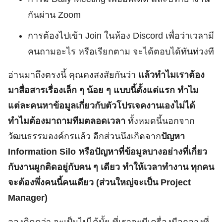
กันผ่าน Zoom
การต้องไปเข้า Join ในห้อง Discord เพื่อว่าเวลามี
คนถามอะไร หรือเรียกตาม จะได้ตอบได้ทันท่วงที
อ่านมาถึงตรงนี้ คุณคงสงสัยกันว่า
แล้วทำไมเราต้อง
มาสื่อสารเรื่องเล็ก ๆ น้อย ๆ แบบนี้ตั้งแต่แรก ทำไม
แต่ละคนหาข้อมูลเกี่ยวกับตัวโปรเจคงานเองไม่ได้
ทำไมต้องมาถามทีมตลอดเวลา
ทั้งหมดนี้นอกจาก
วัฒนธรรมองค์กรแล้ว อีกส่วนนึงเกิดจาก
ปัญหา
Information Silo หรือปัญหาที่ข้อมูลบางอย่างที่เกี่ยว
กับงานผูกติดอยู่กับคน ๆ เดียว ทำให้เวลาทำงาน ทุกคน
จะต้องพึ่งคนนี้คนเดียว (ส่วนใหญ่จะเป็น Project
Manager)