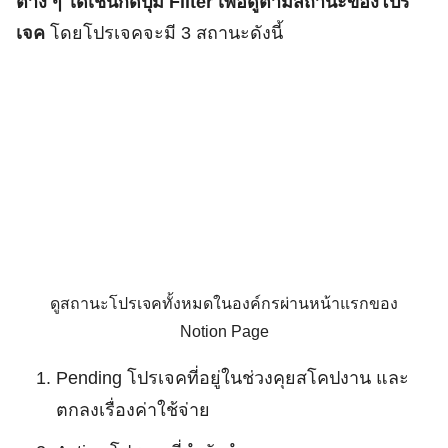
ต่าง ๆ ได้เช่นกดปุ่ม Filter เพื่อดูตามสถานะของโปร
เจค
โดยโปรเจคจะมี 3 สถานะดังนี้
ดูสถานะโปรเจคทั้งหมดในองค์กรผ่านหน้าแรกของ
Notion Page
Pending โปรเจคที่อยู่ในช่วงคุยสโคปงาน และ
ตกลงเรื่องค่าใช้จ่าย