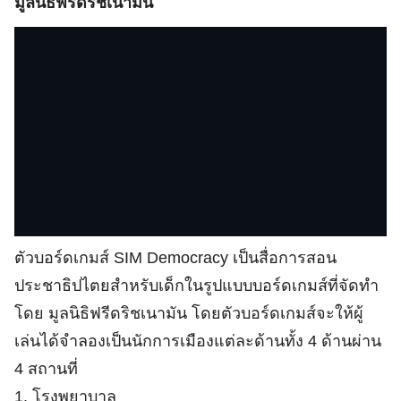
มูลนิธิฟรีดริชเนามัน
ตัวบอร์ดเกมส์ SIM Democracy เป็นสื่อการสอน
ประชาธิปไตยสำหรับเด็กในรูปแบบบอร์ดเกมส์ที่จัดทำ
โดย มูลนิธิฟรีดริชเนามัน โดยตัวบอร์ดเกมส์จะให้ผู้
เล่นได้จำลองเป็นนักการเมืองแต่ละด้านทั้ง 4 ด้านผ่าน
4 สถานที่
1. โรงพยาบาล