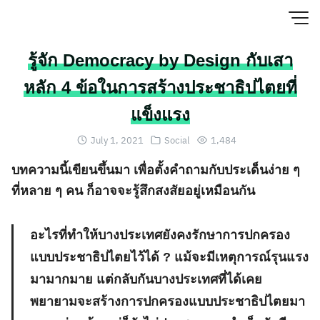
Skip
to
content
รู้จัก Democracy by Design กับเสา
หลัก 4 ข้อในการสร้างประชาธิปไตยที่
แข็งแรง
July 1, 2021
Social
1,484
บทความนี้เขียนขึ้นมา เพื่อตั้งคำถามกับประเด็นง่าย ๆ
ที่หลาย ๆ คน ก็อาจจะรู้สึกสงสัยอยู่เหมือนกัน
อะไรที่ทำให้บางประเทศยังคงรักษาการปกครอง
แบบประชาธิปไตยไว้ได้ ? แม้จะมีเหตุการณ์รุนแรง
มามากมาย แต่กลับกันบางประเทศที่ได้เคย
พยายามจะสร้างการปกครองแบบประชาธิปไตยมา