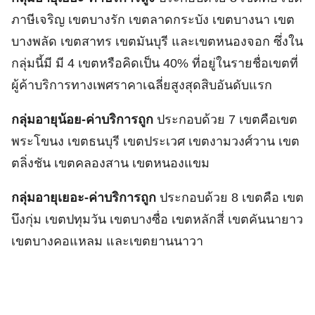
ภาษีเจริญ เขตบางรัก เขตลาดกระบัง เขตบางนา เขต
บางพลัด เขตสาทร เขตมันบุรี และเขตหนองจอก ซึ่งใน
กลุ่มนี้มี มี 4 เขตหรือคิดเป็น 40% ที่อยู่ในรายชื่อเขตที่
ผู้ค้าบริการทางเพศราคาเฉลี่ยสูงสุดสิบอันดับแรก
กลุ่มอายุน้อย-ค่าบริการถูก
ประกอบด้วย 7 เขตคือเขต
พระโขนง เขตธนบุรี เขตประเวศ เขตงามวงศ์วาน เขต
ตลิ่งชัน เขตคลองสาน เขตหนองแขม
กลุ่มอายุเยอะ-ค่าบริการถูก
ประกอบด้วย 8 เขตคือ เขต
บึงกุ่ม เขตปทุมวัน เขตบางซื่อ เขตหลักสี่ เขตคันนายาว
เขตบางคอแหลม และเขตยานนาวา