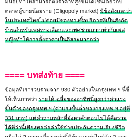
มีน้อยทำให้สามารถตั้งราคาที่สูงขึ้นได้เช่นเดียวกับ
ตลาดผู้ขายน้อยราย (Oligopoly market)
มีข้อสังเกตว่า
ในประเทศไทยไม่ค่อยมีช่องทางซื้อบริการที่เป็นสังกัด
ร้านสำหรับเพศทางเลือกและเพศชายมากเท่ากับเพศ
หญิงทำให้การตั้งราคาเป็นอิสระมากกว่า
==== บทส่งท้าย ====
ข้อมูลที่เรารวบรวมจาก 930 ตัวอย่างในกรุงเทพ ฯ นี้ชี้
ให้เห็นภาพว่า
รายได้เฉลี่ยของอาชีพนี้สูงกว่าค่าแรง
ขั้นต่ำของกรุงเทพ ฯ (
ค่าแรงขั้นต่ำของกรุงเทพ ฯ อยู่ที่
331 บาท
) แต่คำถามหลักที่ยังหาคำตอบไม่ได้คือราย
ได้ที่ว่านี้เพียงพอต่อค่าใช้จ่ายประกันความเสี่ยงชีวิต