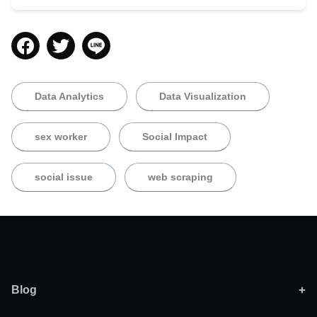
Data Analytics
Data Visualization
sex worker
Social Impact
social issue
web scraping
Apirat A.
Blog
อภิรัตน์ อภิรมยนารถ (แอมป์) เป็น Data Specialist ที่ทำงานให้กับ
Activepieces
(7)