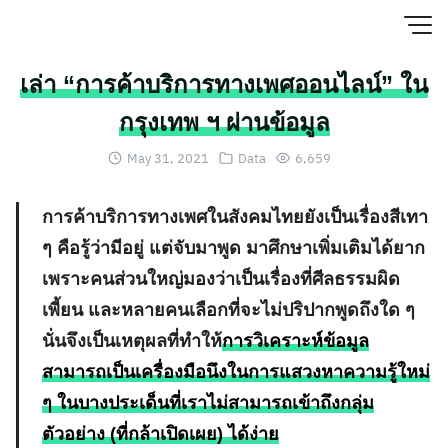
Skip
to
content
เล่า “การค้าบริการทางเพศออนไลน์” ใน
กรุงเทพ ฯ ผ่านข้อมูล
May 31, 2021
Data
6,659
การค้าบริการทางเพศในสังคมไทยยังเป็นเรื่องสีเทา
ๆ คือรู้ว่ามีอยู่ แต่จับมาพูด มาศึกษาเพิ่มเติมได้ยาก
เพราะคนส่วนใหญ่มองว่าเป็นเรื่องที่ศีลธรรมผิด
เพี้ยน และหลายคนเลือกที่จะไม่ปริปากพูดถึงใด ๆ
นั่นจึงเป็นเหตุผลที่ทำให้
การวิเคราะห์ข้อมูล
สามารถเป็นเครื่องมือนึงในการแสวงหาความรู้ใหม่
ๆ ในบางประเด็นที่เราไม่สามารถเข้าถึงกลุ่ม
ตัวอย่าง (ที่กล้าเปิดเผย) ได้ง่าย