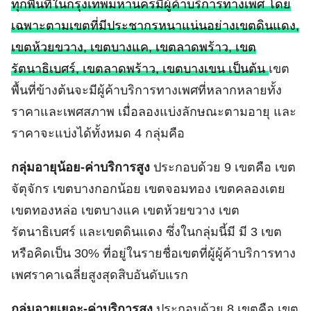
ทุกพื้นที่ในกรุงเทพมหานครมีผู้ค้าบริการทางเพศ โดย
เฉพาะตามเขตที่มีประชากรหนาแน่นอย่างเขตดินแดง,
เขตห้วยขวาง, เขตบางแค, เขตลาดพร้าว, เขต
รัตนาธิเบศร์, เขตลาดพร้าว, เขตบางเขน เป็นต้น
เขต
พื้นที่ข้างต้นจะมีผู้ค้าบริการทางเพศที่หลากหลายทั้ง
ราคาและเพศสภาพ เมื่อลองแบ่งลักษณะตามอายุ และ
ราคาจะแบ่งได้ทั้งหมด 4 กลุ่มคือ
กลุ่มอายุน้อย-ค่าบริการสูง
ประกอบด้วย 9 เขตคือ เขต
จัตุจักร เขตบางกอกน้อย เขตจอมทอง เขตคลองเตย
เขตทองหล่อ เขตบางแค เขตห้วยขวาง เขต
รัตนาธิเบศร์ และเขตดินแดง ซึ่งในกลุ่มนี้มี มี 3 เขต
หรือคิดเป็น 30% ที่อยู่ในรายชื่อเขตที่ผู้ผู้ค้าบริการทาง
เพศราคาเฉลี่ยสูงสุดสิบอันดับแรก
กลุ่มอายุเยอะ-ค่าบริการสูง
ประกอบด้วย 8 เขตคือ เขต