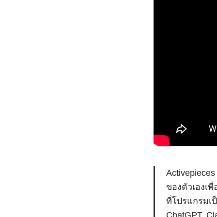
Activepieces
ของตัวเองเพื
ที่โปรแกรมเป
ChatGPT, Clau