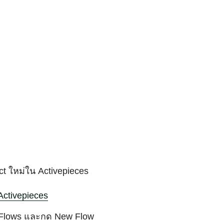
ect ใหม่ใน Activepieces
Activepieces
 Flows และกด New Flow