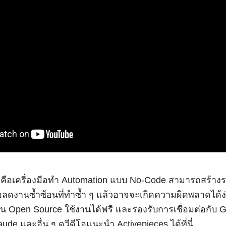
 คือเครื่องมือทำ Automation แบบ No-Code สามารถสร้างระ
่อลดงานซ้ำซ้อนที่ทำซ้ำ ๆ แล้วอาจจะเกิดความผิดพลาดได้ง่
็น Open Source ใช้งานได้ฟรี และรองรับการเชื่อมต่อกับ G
de และอื่น ๆ ดูวีดีโอแนะนำ Activepieces ได้ที่
นี่