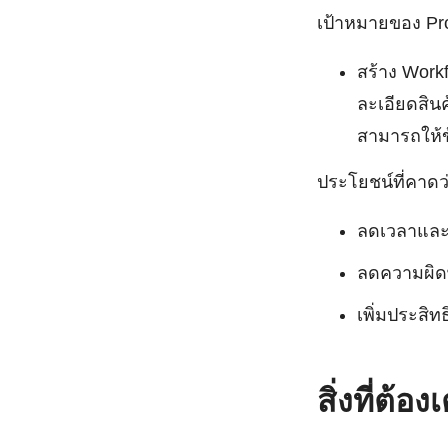
เป้าหมายของ Pro
สร้าง Work
ละเอียดสิน
สามารถให้ข้
ประโยชน์ที่คาดว่
ลดเวลาและ
ลดความผิดพ
เพิ่มประส
สิ่งที่ต้