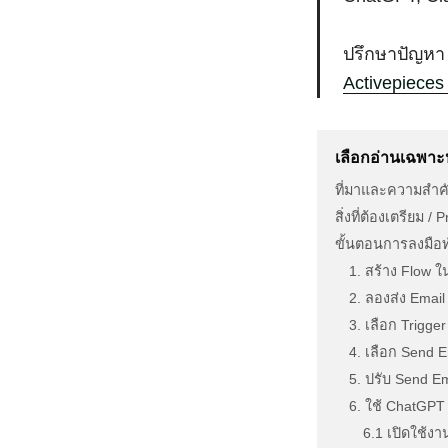
ปรึกษาปัญหา 
Activepiece
เลือกอ่านเฉพาะ
ที่มาและความสำคั
สิ่งที่ต้องเตรียม /
ขั้นตอนการลงมือท
1. สร้าง Flow ใ
2. ลองส่ง Email
3. เลือก Trigge
4. เลือก Send E
5. ปรับ Send Em
6. ใช้ ChatGPT 
6.1 เปิดใช้ง