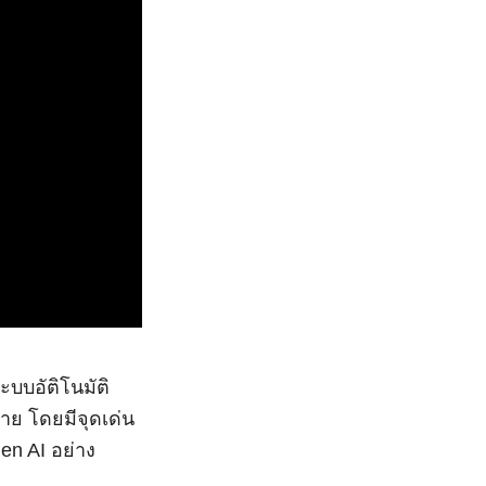
บบอัติโนมัติ
าย โดยมีจุดเด่น
en AI อย่าง