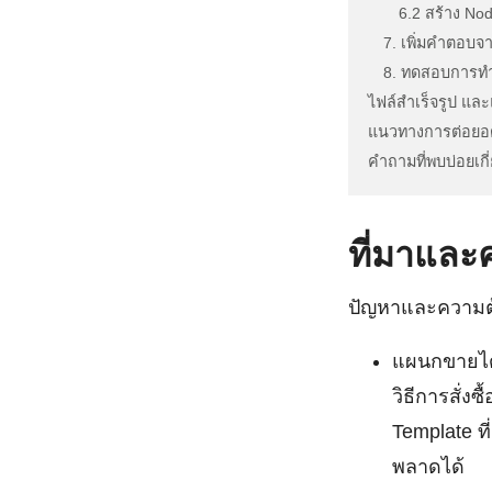
6.2 สร้าง No
7. เพิ่มคำตอบ
8. ทดสอบการทำง
ไฟล์สำเร็จรูป และแ
แนวทางการต่อยอดเพ
คำถามที่พบบ่อยเกี่ย
ที่มาและ
ปัญหาและความต
แผนกขายได้
วิธีการสั่ง
Template ท
พลาดได้