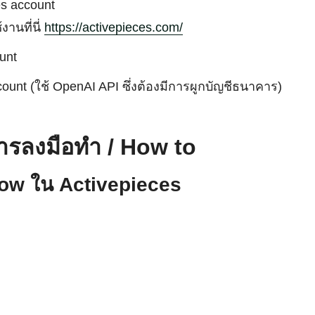
es account
Search
for:
งานที่นี่
https://activepieces.com/
unt
ount (ใช้ OpenAI API ซึ่งต้องมีการผูกบัญชีธนาคาร)
ารลงมือทำ / How to
Flow ใน Activepieces