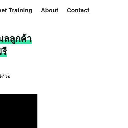
et Training
About
Contact
มลลูกค้า
รี
ิด้วย