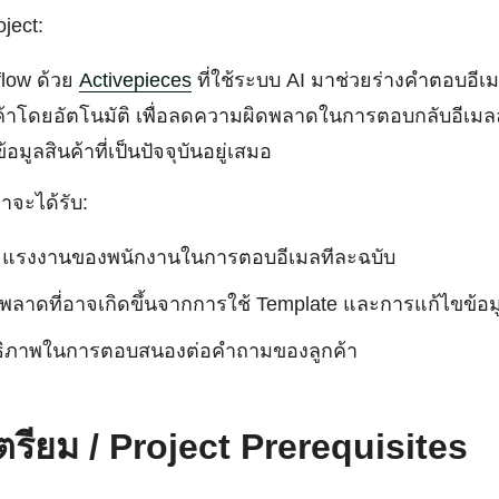
ject:
flow ด้วย
Activepieces
ที่ใช้ระบบ AI มาช่วยร่างคำตอบอีเมล
ค้าโดยอัตโนมัติ เพื่อลดความผิดพลาดในการตอบกลับอีเมล
อมูลสินค้าที่เป็นปัจจุบันอยู่เสมอ
าจะได้รับ:
แรงงานของพนักงานในการตอบอีเมลทีละฉบับ
ลาดที่อาจเกิดขึ้นจากการใช้ Template และการแก้ไขข้อม
ิทธิภาพในการตอบสนองต่อคำถามของลูกค้า
องเตรียม / Project Prerequisites