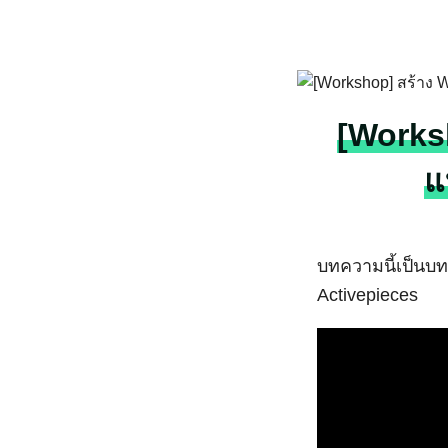
Skip
to
content
[Worksh
แ
บทความนี้เป็นบท
Activepieces