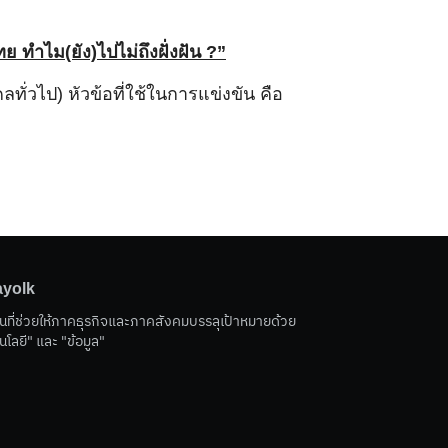
ทย ทำไม(ยัง)ไปไม่ถึงฝั่งฝัน ?”
่วไป) หัวข้อที่ใช้ในการแข่งขัน คือ
ayolk
ับ TechUp
นที่ช่วยให้ภาคธุรกิจและภาคสังคมบรรลุเป้าหมายด้วย
นโลยี" และ "ข้อมูล"
tion & Data Visualization กับลูกค้า