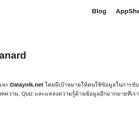
Blog
AppShe
yanard
นและ
Datayolk.net
โดยมีเป้าหมายให้คนใช้ข้อมูลในการขับเค
บทความ, Quiz และแหล่งความรู้ด้านข้อมูลอีกมากมายที่เราไ