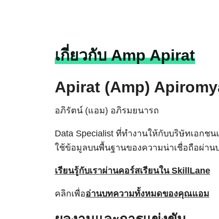
Skip
to
content
เกี่ยวกับ Amp Apirat
Apirat (Amp) Apirom
อภิรัตน์ (แอม) อภิรมยนารถ
Data Specialist ที่ทำงานให้กับบริษัทเอกช
ใช้ข้อมูลบนพื้นฐานของความน่าเชื่อถือผ่าน
เรียนรู้กับเราผ่านคอร์สเรียนใน SkillLane
คลิกเพื่อ
อ่านบทความทั้งหมดของคุณแอม