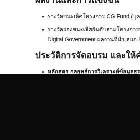
ผลงานและการแข่งขัน
รางวัลชนะเลิศโครงการ CG Fund (บุคค
รางวัลรองชนะเลิศอันดับสามโครงการปร
Digital Government ผลงานที่นำเสนอ 
ประวัติการจัดอบรม และให้
หลักสูตร กลยุทธ์การวิเคราะห์ข้อมูลธ
May 2025 | หลักสูตรการพัฒนา Googl
Oct 2023 – Apr 2024 | ออกแบบหลักส
May 2023 | หลักสูตร Data Analytics 
องค์กรในสายงานการตลาด (Manager 
Sep 2021 | หลักสูตร EDA by Microso