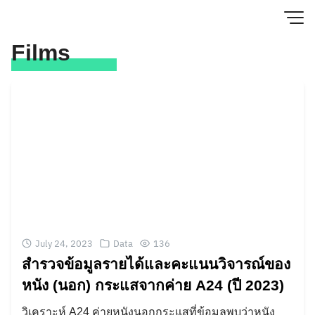
Skip
to
content
Films
July 24, 2023
Data
136
สำรวจข้อมูลรายได้และคะแนนวิจารณ์ของ
หนัง (นอก) กระแสจากค่าย A24 (ปี 2023)
วิเคราะห์ A24 ค่ายหนังนอกกระแสที่ข้อมูลพบว่าหนัง