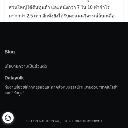
ส่วนใหญ่ใช้ต้นทุนต่ำ และหนังกว่า 7 ใน 10 ทำกำไร
มากกว่า 2.5 เท่า อีกทั้งยังได้รับคะแนนวิจารณ์ล้นเหลือ
Search
for:
Blog
Activepieces
(7)
นโยบายความเป็นส่วนตัว
Business
(3)
Datayolk
Data
(38)
ทีมงานที่ช่วยให้ภาคธุรกิจและภาคสังคมบรรลุเป้าหมายด้วย "เทคโนโลยี"
Social
(1)
และ "ข้อมูล"
Technology
(41)
Vibe Coding
(4)
BULLFIN SOLUTION CO., LTD. ALL RIGHTS RESERVED.